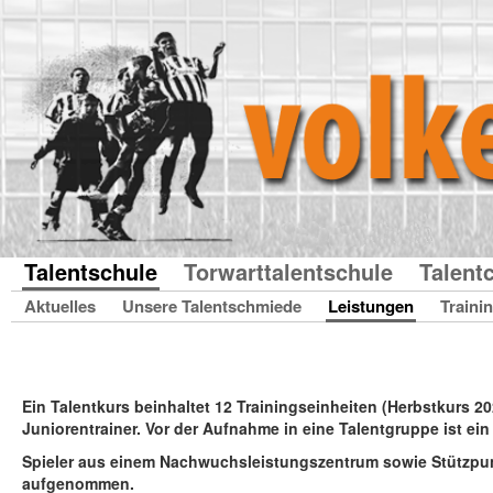
Talentschule
Torwarttalentschule
Talent
Aktuelles
Unsere Talentschmiede
Leistungen
Traini
Ein Talentkurs beinhaltet 12 Trainingseinheiten (Herbstkurs 202
Juniorentrainer. Vor der Aufnahme in eine Talentgruppe ist ein
Spieler aus einem Nachwuchsleistungszentrum sowie Stützpunk
aufgenommen.